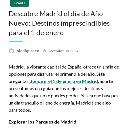
TRAVEL
Descubre Madrid el día de Año
Nuevo: Destinos imprescindibles
para el 1 de enero
Posted
siddiquaseo
December 30, 2024
on
Madrid, la vibrante capital de España, ofrece un sinfín de
opciones para disfrutar el primer día del año. Si te
preguntas
donde ir el 1 de enero en Madrid
, aquí te
presentamos una guía con los mejores destinos y
actividades que no te puedes perder. Ya sea que busques
un día tranquilo o lleno de energía, Madrid tiene algo
para todos.
Explorar los Parques de Madrid