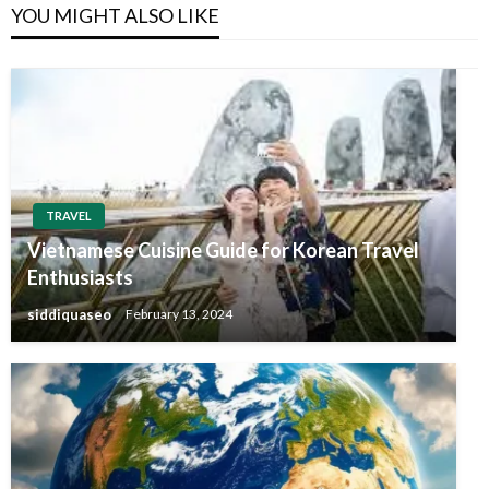
YOU MIGHT ALSO LIKE
TRAVEL
Vietnamese Cuisine Guide for Korean Travel
Enthusiasts
siddiquaseo
February 13, 2024