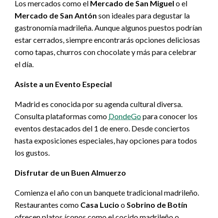
Los mercados como el
Mercado de San Miguel
o el
Mercado de San Antón
son ideales para degustar la
gastronomía madrileña. Aunque algunos puestos podrían
estar cerrados, siempre encontrarás opciones deliciosas
como tapas, churros con chocolate y más para celebrar
el día.
Asiste a un Evento Especial
Madrid es conocida por su agenda cultural diversa.
Consulta plataformas como
DondeGo
para conocer los
eventos destacados del 1 de enero. Desde conciertos
hasta exposiciones especiales, hay opciones para todos
los gustos.
Disfrutar de un Buen Almuerzo
Comienza el año con un banquete tradicional madrileño.
Restaurantes como
Casa Lucio
o
Sobrino de Botín
ofrecen platos íconos como el cocido madrileño o