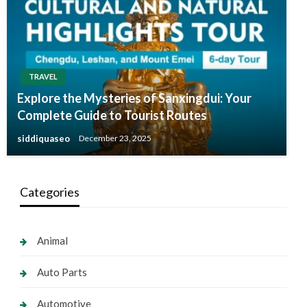
TRAVEL
Explore the Mysteries of Sanxingdui: Your
Complete Guide to Tourist Routes
siddiquaseo
December 23, 2025
Categories
Animal
Auto Parts
Automotive