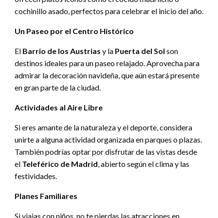
cochinillo asado, perfectos para celebrar el inicio del año.
Un Paseo por el Centro Histórico
El
Barrio de los Austrias
y la
Puerta del Sol
son
destinos ideales para un paseo relajado. Aprovecha para
admirar la decoración navideña, que aún estará presente
en gran parte de la ciudad.
Actividades al Aire Libre
Si eres amante de la naturaleza y el deporte, considera
unirte a alguna actividad organizada en parques o plazas.
También podrías optar por disfrutar de las vistas desde
el
Teleférico de Madrid
, abierto según el clima y las
festividades.
Planes Familiares
Si viajas con niños, no te pierdas las atracciones en