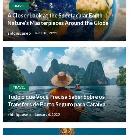
TRAVEL
A Closer Look at the Spectacular Earth:
Nature’s Masterpieces Around the Globe
siddiquaseo
June 10, 2025
TRAVEL
Tudo o que Você Precisa Saber Sobre os
Transfers de Porto Seguro para Caraíva
siddiquaseo
January 6, 2025