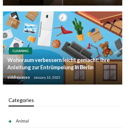
CLEANING
Wohnraum verbessern leicht gemacht: Ihre
Anleitung zur Entrümpelung in Berlin
siddiquaseo
January 13, 2025
Categories
Animal