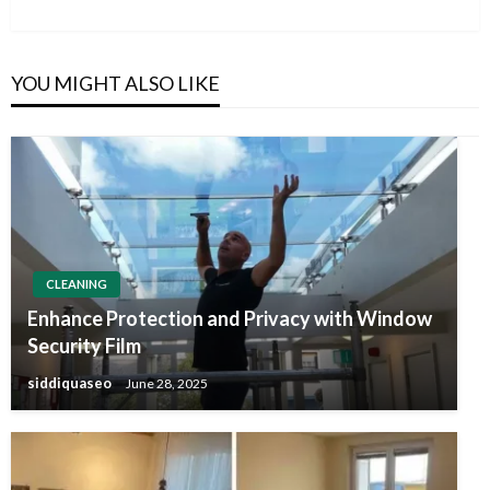
Post
YOU MIGHT ALSO LIKE
CLEANING
Enhance Protection and Privacy with Window
Security Film
siddiquaseo
June 28, 2025