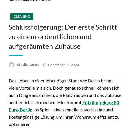
CLEANING
Schlussfolgerung: Der erste Schritt
zu einem ordentlichen und
aufgeräumten Zuhause
Posted
siddiquaseo
December 26, 2024
on
Das Leben in einer lebendigen Stadt wie Berlin bringt
viele Vorteile mit sich. Doch genauso schnell können sich
auch Dinge ansammeln, die Platz rauben und das Zuhause
unübersichtlich machen. Hier kommt
Entrümpelung 80
Euro Berlin
ins Spiel – eine schnelle, zuverlässige und
kostengünstige Lösung, um Ihren Wohnraum effizient zu
optimieren.