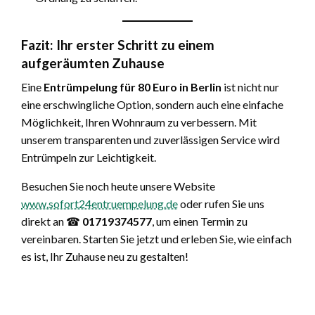
Fazit: Ihr erster Schritt zu einem
aufgeräumten Zuhause
Eine
Entrümpelung für 80 Euro in Berlin
ist nicht nur
eine erschwingliche Option, sondern auch eine einfache
Möglichkeit, Ihren Wohnraum zu verbessern. Mit
unserem transparenten und zuverlässigen Service wird
Entrümpeln zur Leichtigkeit.
Besuchen Sie noch heute unsere Website
www.sofort24entruempelung.de
oder rufen Sie uns
direkt an ☎︎
01719374577
, um einen Termin zu
vereinbaren. Starten Sie jetzt und erleben Sie, wie einfach
es ist, Ihr Zuhause neu zu gestalten!