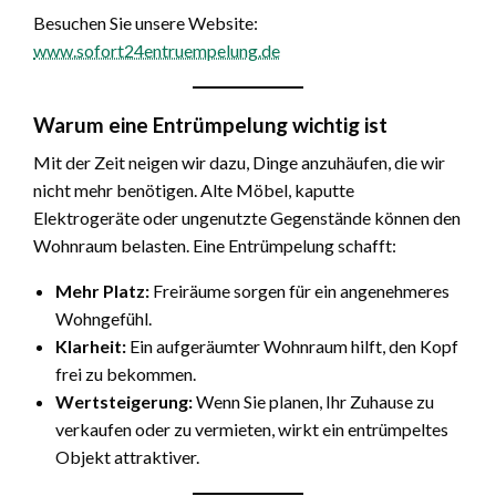
Besuchen Sie unsere Website:
www.sofort24entruempelung.de
Warum eine Entrümpelung wichtig ist
Mit der Zeit neigen wir dazu, Dinge anzuhäufen, die wir
nicht mehr benötigen. Alte Möbel, kaputte
Elektrogeräte oder ungenutzte Gegenstände können den
Wohnraum belasten. Eine Entrümpelung schafft:
Mehr Platz:
Freiräume sorgen für ein angenehmeres
Wohngefühl.
Klarheit:
Ein aufgeräumter Wohnraum hilft, den Kopf
frei zu bekommen.
Wertsteigerung:
Wenn Sie planen, Ihr Zuhause zu
verkaufen oder zu vermieten, wirkt ein entrümpeltes
Objekt attraktiver.