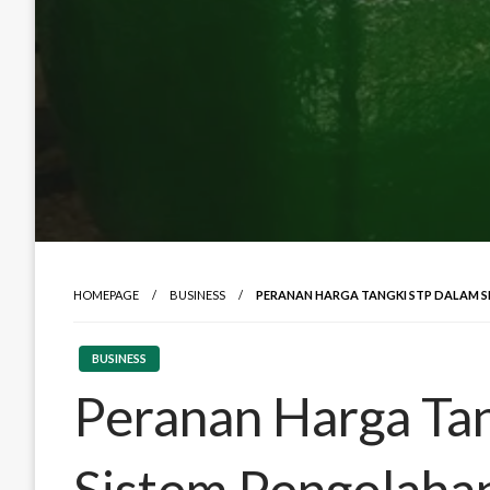
HOMEPAGE
BUSINESS
PERANAN HARGA TANGKI STP DALAM 
BUSINESS
Peranan Harga Ta
Sistem Pengolaha