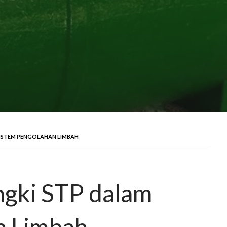
SISTEM PENGOLAHAN LIMBAH
ngki STP dalam
n Limbah