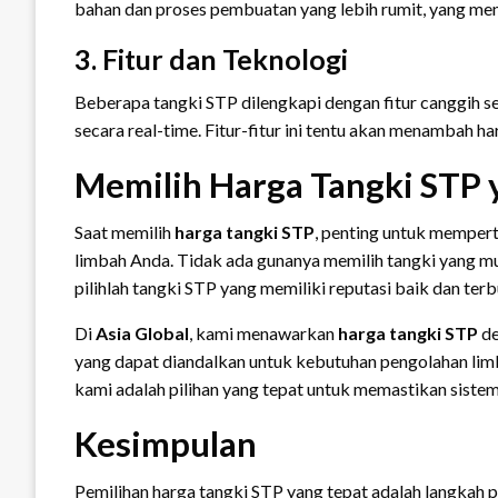
bahan dan proses pembuatan yang lebih rumit, yang men
3. Fitur dan Teknologi
Beberapa tangki STP dilengkapi dengan fitur canggih se
secara real-time. Fitur-fitur ini tentu akan menambah ha
Memilih Harga Tangki STP 
Saat memilih
harga tangki STP
, penting untuk memper
limbah Anda. Tidak ada gunanya memilih tangki yang mur
pilihlah tangki STP yang memiliki reputasi baik dan terb
Di
Asia Global
, kami menawarkan
harga tangki STP
de
yang dapat diandalkan untuk kebutuhan pengolahan lim
kami adalah pilihan yang tepat untuk memastikan sistem
Kesimpulan
Pemilihan harga tangki STP yang tepat adalah langkah 