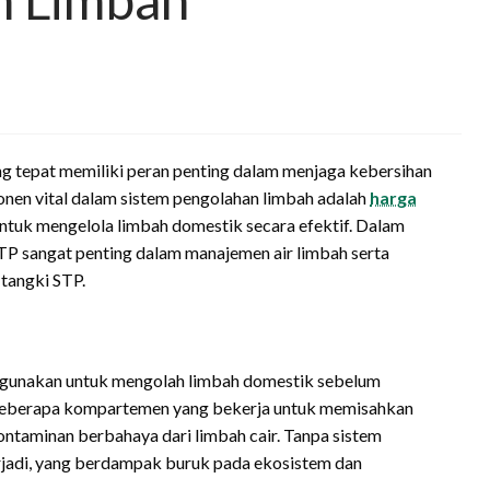
ng tepat memiliki peran penting dalam menjaga kebersihan
onen vital dalam sistem pengolahan limbah adalah
harga
ntuk mengelola limbah domestik secara efektif. Dalam
STP sangat penting dalam manajemen air limbah serta
 tangki STP.
digunakan untuk mengolah limbah domestik sebelum
ri beberapa kompartemen yang bekerja untuk memisahkan
ntaminan berbahaya dari limbah cair. Tanpa sistem
erjadi, yang berdampak buruk pada ekosistem dan