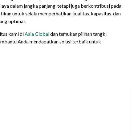
aya dalam jangka panjang, tetapi juga berkontribusi pada
ikan untuk selalu memperhatikan kualitas, kapasitas, dan
ang optimal.
situs kami di
Asia Global
dan temukan pilihan tangki
membantu Anda mendapatkan solusi terbaik untuk