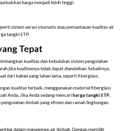
yebabkan harga menjadi lebih tinggi.
perti sistem aerasi otomatis atau pemantauan kualitas air
rga tangki STP.
yang Tepat
timbangkan kualitas dan kebutuhan sistem pengolahan
ah jika kualitasnya tidak dapat diandalkan. Sebaiknya,
uat dari bahan yang tahan lama, seperti fiberglass.
ngan kualitas terbaik, menggunakan material fiberglass
bah Anda. Jika Anda sedang mencari
harga tangki STP
,
 pengolahan limbah yang efisien dan ramah lingkungan.
penting dalam manajemen air limbah. Dengan memilih