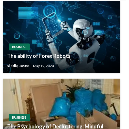
BUSINESS
The ability of Forex Robots
siddiquaseo
May 19, 2024
BUSINESS
The Psychology of Decluttering: Mindful