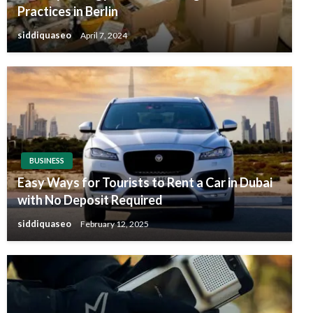
Practices in Berlin
siddiquaseo
April 7, 2024
BUSINESS
Easy Ways for Tourists to Rent a Car in Dubai
with No Deposit Required
siddiquaseo
February 12, 2025