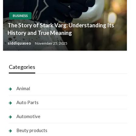
BUSINESS
The Story of Stark Varg: Understanding Its
History and True Meaning
siddiquaseo
November 25, 2025
Categories
Animal
Auto Parts
Automotive
Beuty products