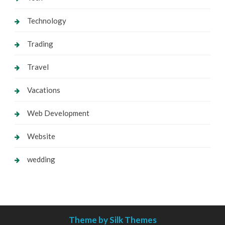
Technology
Trading
Travel
Vacations
Web Development
Website
wedding
Theme by Silk Themes