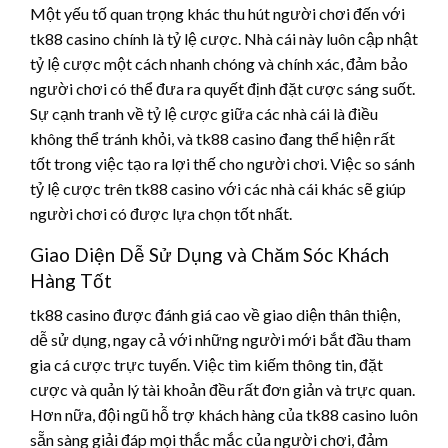
Một yếu tố quan trọng khác thu hút người chơi đến với
tk88 casino chính là tỷ lệ cược. Nhà cái này luôn cập nhật
tỷ lệ cược một cách nhanh chóng và chính xác, đảm bảo
người chơi có thể đưa ra quyết định đặt cược sáng suốt.
Sự cạnh tranh về tỷ lệ cược giữa các nhà cái là điều
không thể tránh khỏi, và tk88 casino đang thể hiện rất
tốt trong việc tạo ra lợi thế cho người chơi. Việc so sánh
tỷ lệ cược trên tk88 casino với các nhà cái khác sẽ giúp
người chơi có được lựa chọn tốt nhất.
Giao Diện Dễ Sử Dụng và Chăm Sóc Khách
Hàng Tốt
tk88 casino được đánh giá cao về giao diện thân thiện,
dễ sử dụng, ngay cả với những người mới bắt đầu tham
gia cá cược trực tuyến. Việc tìm kiếm thông tin, đặt
cược và quản lý tài khoản đều rất đơn giản và trực quan.
Hơn nữa, đội ngũ hỗ trợ khách hàng của tk88 casino luôn
sẵn sàng giải đáp mọi thắc mắc của người chơi, đảm