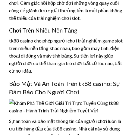
chơi. Cảm giác hồi hộp chờ đợi những vòng quay cuối
cùng để giành được giải thưởng lớn là một phần không
thể thiếu của trải nghiệm chơi slot.
Chơi Trên Nhiều Nền Tảng
tk88 casino cho phép người chơi trải nghiệm game slot
trên nhiều nền tảng khác nhau, bao gồm máy tính, điện
thoại di động và máy tính bảng. Sự tiện lợi này giúp
người chơi có thể tham gia trò chơi bất cứ lúc nào, bất
cứ nơi đâu.
Bảo Mật Và An Toàn Trên tk88 casino: Sự
Đảm Bảo Cho Người Chơi
Sự an toàn và bảo mật thông tin của người chơi luôn là
ưu tiên hàng đầu của tk88 casino. Nhà cái này sử dụng