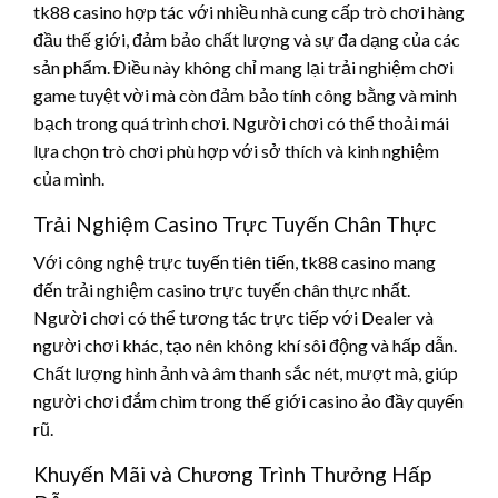
tk88 casino hợp tác với nhiều nhà cung cấp trò chơi hàng
đầu thế giới, đảm bảo chất lượng và sự đa dạng của các
sản phẩm. Điều này không chỉ mang lại trải nghiệm chơi
game tuyệt vời mà còn đảm bảo tính công bằng và minh
bạch trong quá trình chơi. Người chơi có thể thoải mái
lựa chọn trò chơi phù hợp với sở thích và kinh nghiệm
của mình.
Trải Nghiệm Casino Trực Tuyến Chân Thực
Với công nghệ trực tuyến tiên tiến, tk88 casino mang
đến trải nghiệm casino trực tuyến chân thực nhất.
Người chơi có thể tương tác trực tiếp với Dealer và
người chơi khác, tạo nên không khí sôi động và hấp dẫn.
Chất lượng hình ảnh và âm thanh sắc nét, mượt mà, giúp
người chơi đắm chìm trong thế giới casino ảo đầy quyến
rũ.
Khuyến Mãi và Chương Trình Thưởng Hấp