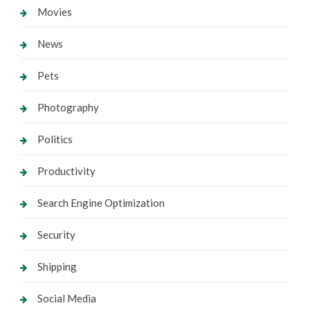
Movies
News
Pets
Photography
Politics
Productivity
Search Engine Optimization
Security
Shipping
Social Media