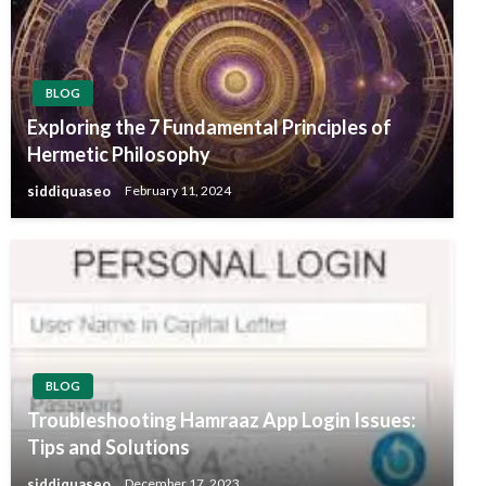
BLOG
Exploring the 7 Fundamental Principles of
Hermetic Philosophy
siddiquaseo
February 11, 2024
BLOG
Troubleshooting Hamraaz App Login Issues:
Tips and Solutions
siddiquaseo
December 17, 2023