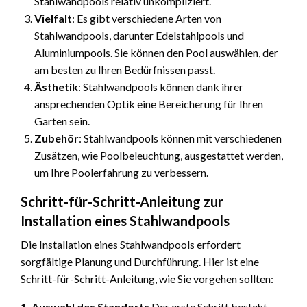
Stahlwandpools relativ unkompliziert.
Vielfalt
: Es gibt verschiedene Arten von
Stahlwandpools, darunter Edelstahlpools und
Aluminiumpools. Sie können den Pool auswählen, der
am besten zu Ihren Bedürfnissen passt.
Ästhetik
: Stahlwandpools können dank ihrer
ansprechenden Optik eine Bereicherung für Ihren
Garten sein.
Zubehör
: Stahlwandpools können mit verschiedenen
Zusätzen, wie Poolbeleuchtung, ausgestattet werden,
um Ihre Poolerfahrung zu verbessern.
Schritt-für-Schritt-Anleitung zur
Installation eines Stahlwandpools
Die Installation eines Stahlwandpools erfordert
sorgfältige Planung und Durchführung. Hier ist eine
Schritt-für-Schritt-Anleitung, wie Sie vorgehen sollten:
1. Auswahl des Standorts
Der erste Schritt besteht