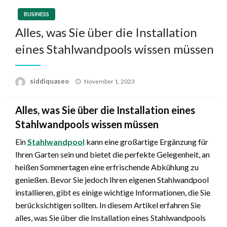
BUSINESS
Alles, was Sie über die Installation
eines Stahlwandpools wissen müssen
Posted
siddiquaseo
November 1, 2023
on
Alles, was Sie über die Installation eines
Stahlwandpools wissen müssen
Ein
Stahlwandpool
kann eine großartige Ergänzung für
Ihren Garten sein und bietet die perfekte Gelegenheit, an
heißen Sommertagen eine erfrischende Abkühlung zu
genießen. Bevor Sie jedoch Ihren eigenen Stahlwandpool
installieren, gibt es einige wichtige Informationen, die Sie
berücksichtigen sollten. In diesem Artikel erfahren Sie
alles, was Sie über die Installation eines Stahlwandpools